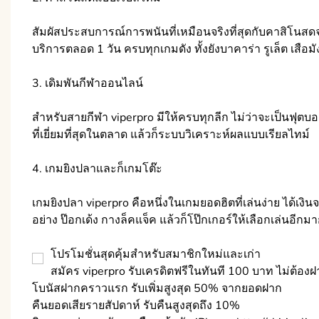
สัมผัสประสบการณ์การพนันที่เหมือนจริงที่สุดกับคาสิโนส
บริการตลอด 1 วัน ครบทุกเกมดัง ทั้งยังบาคาร่า รูเล็ต เสือ
3. เดิมพันกีฬาออนไลน์
สำหรับสายกีฬา viperpro มีให้ครบทุกลีก ไม่ว่าจะเป็นฟุต
ที่เยี่ยมที่สุดในตลาด แล้วก็ระบบวิเคราะห์ผลแบบเรียลไทม์
4. เกมยิงปลาและก็เกมโต๊ะ
เกมยิงปลา viperpro คือหนึ่งในเกมยอดฮิตที่เล่นง่าย ได้เง
อย่าง ป๊อกเด้ง กางล็คแจ็ค แล้วก็โป๊กเกอร์ให้เลือกเล่นอีก
โปรโมชั่นสุดคุ้มสำหรับสมาชิกใหม่และเก่า
สมัคร viperpro รับเครดิตฟรีในทันที 100 บาท ไม่ต้อง
โบนัสฝากคราวแรก รับเพิ่มสูงสุด 50% จากยอดฝาก
คืนยอดเสียรายสัปดาห์ รับคืนสูงสุดถึง 10%