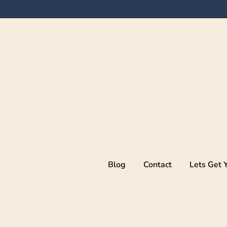
Blog
Contact
Lets Get 