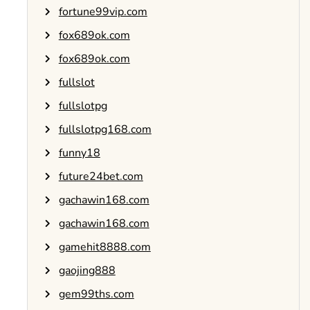
fortune99vip.com
fox689ok.com
fox689ok.com
fullslot
fullslotpg
fullslotpg168.com
funny18
future24bet.com
gachawin168.com
gachawin168.com
gamehit8888.com
gaojing888
gem99ths.com