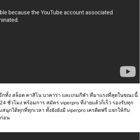
กทั้ง สล็อต คาสิโน บาคาร่า และเกมกีฬา ที่มาแรงที่สุดในขณะนี้
4 ชั่วโมง พร้อมการ สมัคร viperpro ที่ง่ายแล้วก็เร็ว รองรับทุก
มสนุกได้ทุกที่ทุกเวลา ทั้งยังยังมี viperpro เครดิตฟรี แจกให้กับ
กก่อน