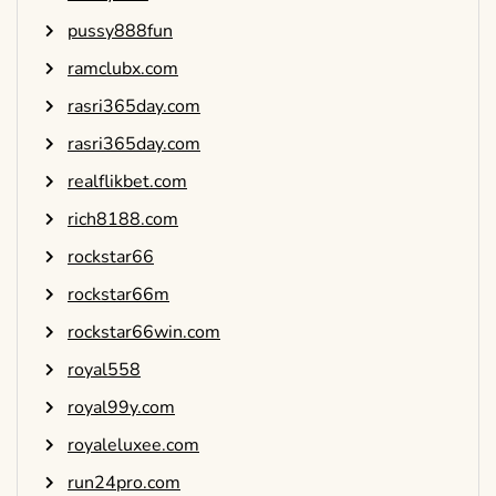
pussy888fun
ramclubx.com
rasri365day.com
rasri365day.com
realflikbet.com
rich8188.com
rockstar66
rockstar66m
rockstar66win.com
royal558
royal99y.com
royaleluxee.com
run24pro.com