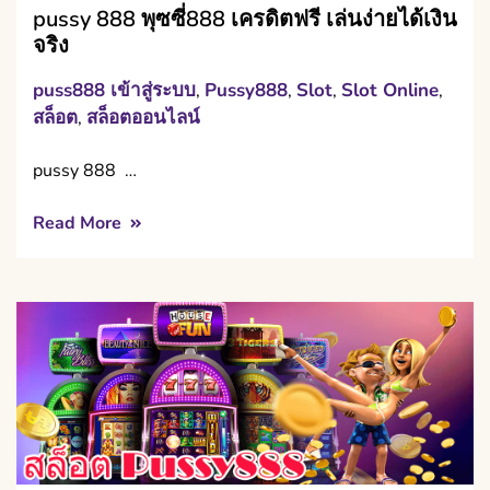
pussy 888 พุซซี่888 เครดิตฟรี เล่นง่ายได้เงิน
จริง
puss888 เข้าสู่ระบบ
Pussy888
Slot
Slot Online
,
,
,
,
สล็อต
สล็อตออนไลน์
,
pussy 888 …
Read More