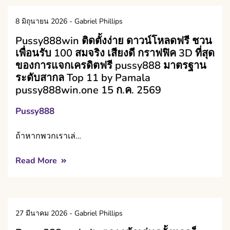
8 มิถุนายน 2026
-
Gabriel Phillips
Pussy888win ติดตั้งง่าย ดาวน์โหลดฟรี ชวน
เพื่อนรับ 100 สมจริง เสียงดี กราฟฟิค 3D ที่สุด
ของการแจกเครดิตฟรี pussy888 มาตรฐาน
ระดับสากล Top 11 by Pamala
pussy888win.one 15 ก.ค. 2569
Pussy888
ถ้าหากพวกเราเล่…
Read More
27 มีนาคม 2026
-
Gabriel Phillips