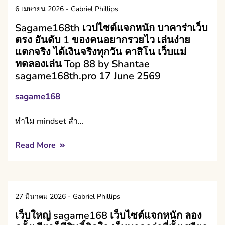
6 เมษายน 2026
-
Gabriel Phillips
Sagame168th เวปไซต์แจกหนัก บาคาร่าเว็บ
ตรง อันดับ 1 ของคนอยากรวยไว เล่นง่าย
แตกจริง ได้เงินจริงทุกวัน คาสิโน เว็บแม่
ทดลองเล่น Top 88 by Shantae
sagame168th.pro 17 June 2569
sagame168
ทำไม mindset สำ…
Read More
27 มีนาคม 2026
-
Gabriel Phillips
เว็บใหญ่ sagame168 เว็บไซต์แจกหนัก ลอง