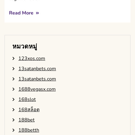
Read More
หมวดหมู่
123xos.com
13satanbets.com
13satanbets.com
1688vegasx.com
168slot
168สล็อต
188bet
188betth