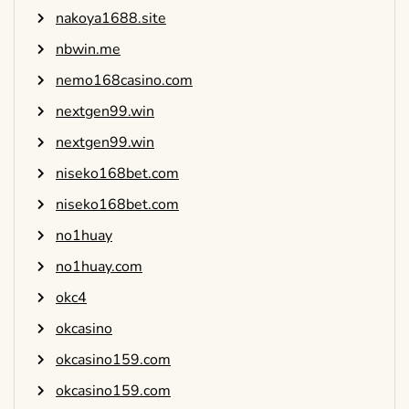
nakoya1688.site
nbwin.me
nemo168casino.com
nextgen99.win
nextgen99.win
niseko168bet.com
niseko168bet.com
no1huay
no1huay.com
okc4
okcasino
okcasino159.com
okcasino159.com