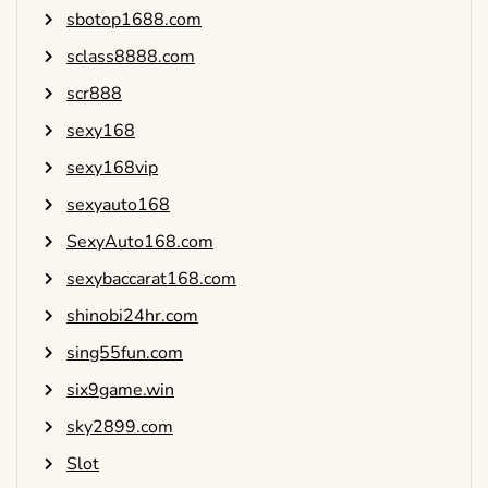
sbotop1688.com
sclass8888.com
scr888
sexy168
sexy168vip
sexyauto168
SexyAuto168.com
sexybaccarat168.com
shinobi24hr.com
sing55fun.com
six9game.win
sky2899.com
Slot