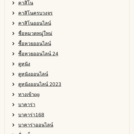
คาสิโน
คาสิโนครบวงจร
คาสิโนออนไลน์
ชื่อหมวดหมู่ใหม่
ซื้อหวยออนไลน์
ซื้อหวยออนไลน์ 24
ดูหนัง
ดูหนังออนไลน์
ดูหนังออนไลน์ 2023
ทางเข้าpg
บาคาร่า
บาคาร่า168
บาคาร่าออนไลน์