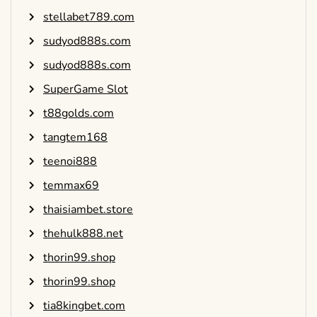
stellabet789.com
sudyod888s.com
sudyod888s.com
SuperGame Slot
t88golds.com
tangtem168
teenoi888
temmax69
thaisiambet.store
thehulk888.net
thorin99.shop
thorin99.shop
tia8kingbet.com