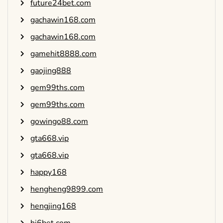
future24bet.com
gachawin168.com
gachawin168.com
gamehit8888.com
gaojing888
gem99ths.com
gem99ths.com
gowingo88.com
gta668.vip
gta668.vip
happy168
hengheng9899.com
hengjing168