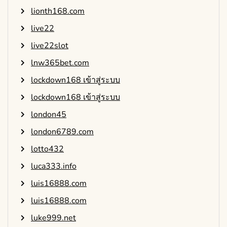
lionth168.com
live22
live22slot
lnw365bet.com
lockdown168 เข้าสู่ระบบ
lockdown168 เข้าสู่ระบบ
london45
london6789.com
lotto432
luca333.info
luis16888.com
luis16888.com
luke999.net