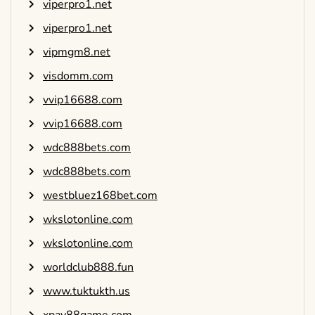
viperpro1.net
viperpro1.net
vipmgm8.net
visdomm.com
vvip16688.com
vvip16688.com
wdc888bets.com
wdc888bets.com
westbluez168bet.com
wkslotonline.com
wkslotonline.com
worldclub888.fun
www.tuktukth.us