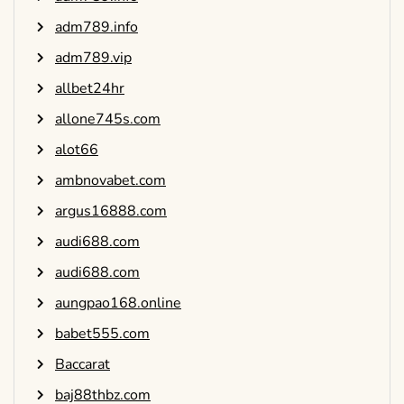
adm789.info
adm789.vip
allbet24hr
allone745s.com
alot66
ambnovabet.com
argus16888.com
audi688.com
audi688.com
aungpao168.online
babet555.com
Baccarat
baj88thbz.com