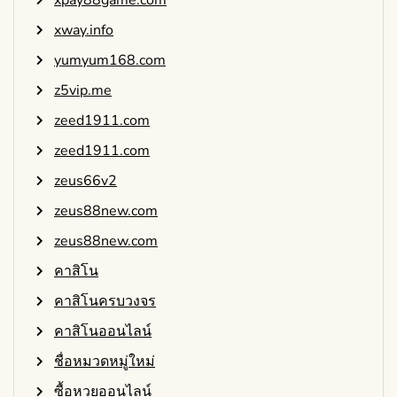
xpay88game.com
xway.info
yumyum168.com
z5vip.me
zeed1911.com
zeed1911.com
zeus66v2
zeus88new.com
zeus88new.com
คาสิโน
คาสิโนครบวงจร
คาสิโนออนไลน์
ชื่อหมวดหมู่ใหม่
ซื้อหวยออนไลน์