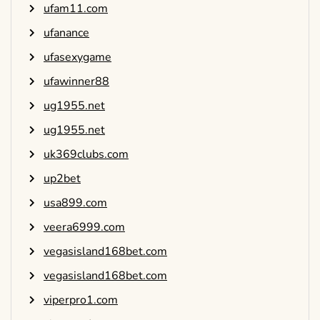
ufam11.com
ufanance
ufasexygame
ufawinner88
ug1955.net
ug1955.net
uk369clubs.com
up2bet
usa899.com
veera6999.com
vegasisland168bet.com
vegasisland168bet.com
viperpro1.com