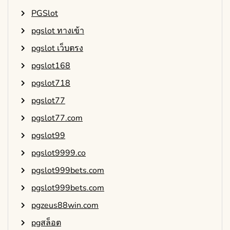
PGSlot
pgslot ทางเข้า
pgslot เว็บตรง
pgslot168
pgslot718
pgslot77
pgslot77.com
pgslot99
pgslot9999.co
pgslot999bets.com
pgslot999bets.com
pgzeus88win.com
pgสล็อต