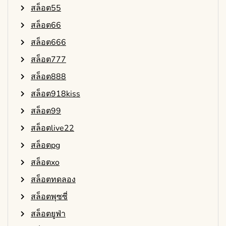
สล็อต55
สล็อต66
สล็อต666
สล็อต777
สล็อต888
สล็อต918kiss
สล็อต99
สล็อตlive22
สล็อตpg
สล็อตxo
สล็อตทดลอง
สล็อตพุซซี่
สล็อตยูฟ่า