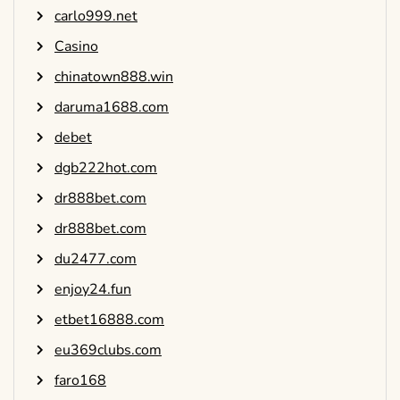
carlo999.net
Casino
chinatown888.win
daruma1688.com
debet
dgb222hot.com
dr888bet.com
dr888bet.com
du2477.com
enjoy24.fun
etbet16888.com
eu369clubs.com
faro168