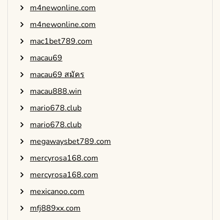
m4newonline.com
m4newonline.com
mac1bet789.com
macau69
macau69 สมัคร
macau888.win
mario678.club
mario678.club
megawaysbet789.com
mercyrosa168.com
mercyrosa168.com
mexicanoo.com
mfj889xx.com