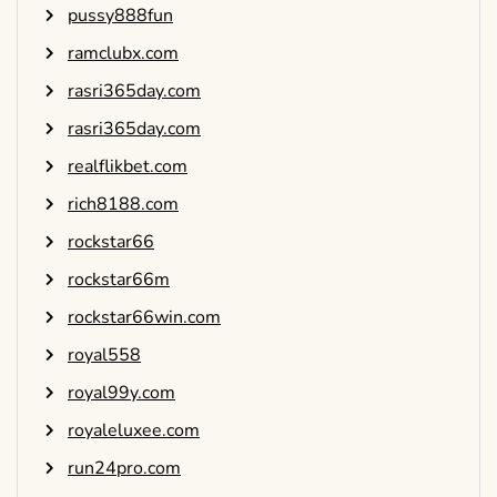
pussy888fun
ramclubx.com
rasri365day.com
rasri365day.com
realflikbet.com
rich8188.com
rockstar66
rockstar66m
rockstar66win.com
royal558
royal99y.com
royaleluxee.com
run24pro.com