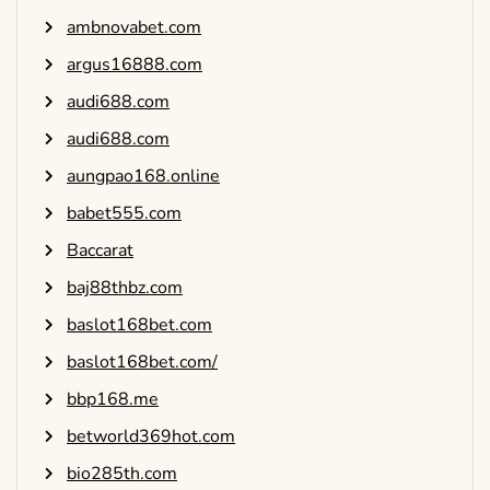
ambnovabet.com
argus16888.com
audi688.com
audi688.com
aungpao168.online
babet555.com
Baccarat
baj88thbz.com
baslot168bet.com
baslot168bet.com/
bbp168.me
betworld369hot.com
bio285th.com